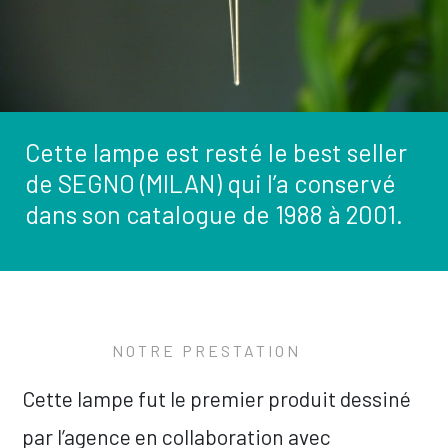
Cette lampe est resté le best seller
de SEGNO (MILAN) qui l’a conservé
dans son catalogue de 1988 à 2001.
NOTRE PRESTATION
Cette lampe fut le premier produit dessiné
par l’agence en collaboration avec