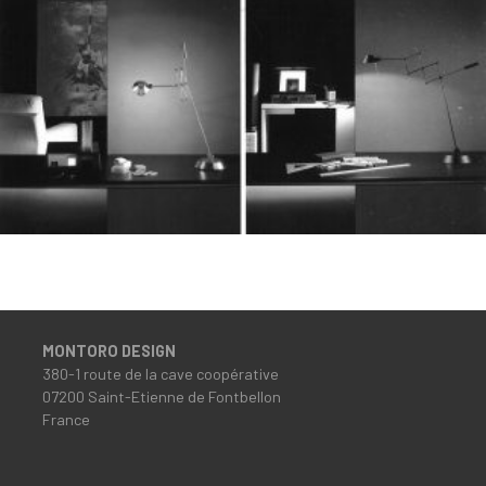
MONTORO DESIGN
380-1 route de la cave coopérative
07200 Saint-Etienne de Fontbellon
France