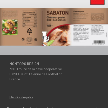
MONTORO DESIGN
380-1 route de la cave coopérative
07200 Saint-Etienne de Fontbellon
France
Mention légales