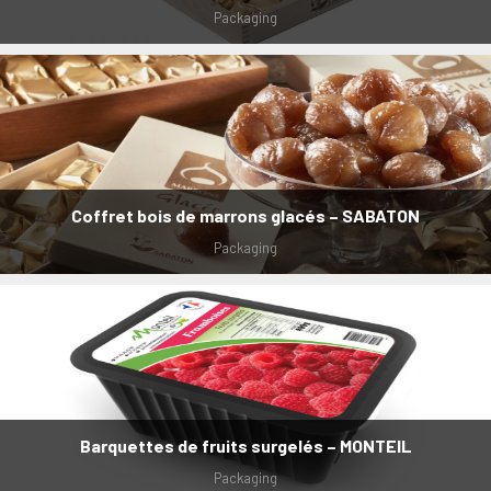
Packaging
Coffret bois de marrons glacés – SABATON
Packaging
Barquettes de fruits surgelés – MONTEIL
Packaging